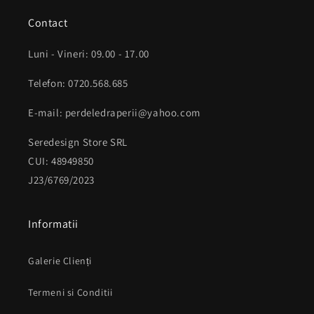
Contact
Luni - Vineri: 09.00 - 17.00
Telefon: 0720.568.685
E-mail: perdeledraperii@yahoo.com
Seredesign Store SRL
CUI: 48949850
J23/6769/2023
Informatii
Galerie Clienți
Termeni si Conditii