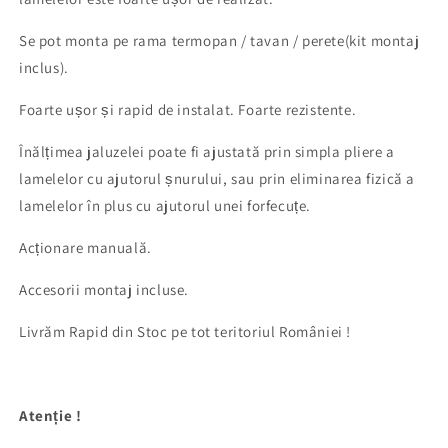
Se pot monta pe rama termopan / tavan / perete(kit montaj
inclus).
Foarte ușor și rapid de instalat. Foarte rezistente.
Înălțimea jaluzelei poate fi ajustată prin simpla pliere a
lamelelor cu ajutorul șnurului, sau prin eliminarea fizică a
lamelelor în plus cu ajutorul unei forfecuțe.
Acționare manuală.
Accesorii montaj incluse.
Livrăm Rapid din Stoc pe tot teritoriul României !
Atenție !