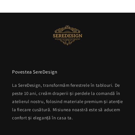
Povestea SereDesign
La SereDesign, transformăm ferestrele în tablouri. De
peste 10 ani, creăm draperii și perdele la comandă în
atelierul nostru, folosind materiale premium și atenție
la fiecare cusătură. Misiunea noastră este să aducem
confort și eleganță în casa ta.