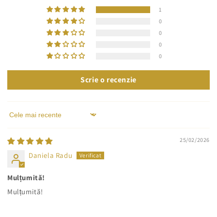
1
0
0
0
0
Scrie o recenzie
Sort by
25/02/2026
Daniela Radu
Mulțumită!
Mulțumită!