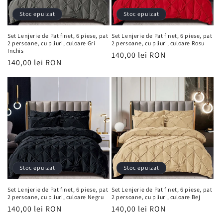
Stoc epuizat
Stoc epuizat
Set Lenjerie de Pat finet, 6 piese, pat
Set Lenjerie de Pat finet, 6 piese, pat
2 persoane, cu pliuri, culoare Gri
2 persoane, cu pliuri, culoare Rosu
Inchis
Preț
140,00 lei RON
Preț
140,00 lei RON
obișnuit
obișnuit
Stoc epuizat
Stoc epuizat
Set Lenjerie de Pat finet, 6 piese, pat
Set Lenjerie de Pat finet, 6 piese, pat
2 persoane, cu pliuri, culoare Negru
2 persoane, cu pliuri, culoare Bej
Preț
140,00 lei RON
Preț
140,00 lei RON
obișnuit
obișnuit