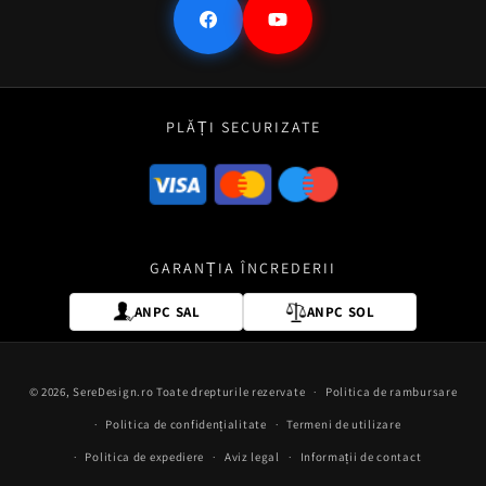
Facebook
YouTube
PLĂȚI SECURIZATE
GARANȚIA ÎNCREDERII
ANPC SAL
ANPC SOL
Metode
© 2026,
SereDesign.ro
Toate drepturile rezervate
Politica de rambursare
de
Politica de confidențialitate
Termeni de utilizare
plată
Politica de expediere
Aviz legal
Informații de contact