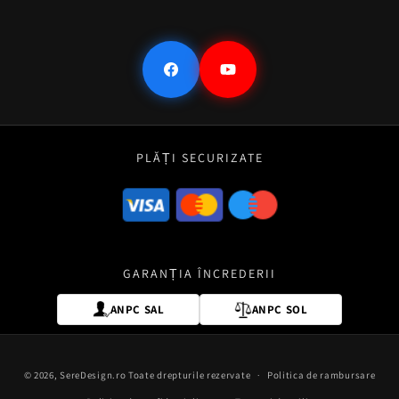
Facebook
YouTube
PLĂȚI SECURIZATE
GARANȚIA ÎNCREDERII
ANPC SAL
ANPC SOL
Metode
© 2026,
SereDesign.ro
Toate drepturile rezervate
Politica de rambursare
de