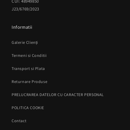
CUI: 48949850
J23/6769/2023
Informatii
Galerie Clienți
Termeni si Conditii
Transport si Plata
Returnare Produse
PRELUCRAREA DATELOR CU CARACTER PERSONAL
POLITICA COOKIE
Contact