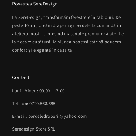
Povestea SereDesign
La SereDesign, transformăm ferestrele în tablouri. De
peste 10 ani, creăm draperii și perdele la comandă în
atelierul nostru, folosind materiale premium și atenție
la fiecare cusătură. Misiunea noastră este să aducem
confort și eleganță în casa ta.
Contact
Luni - Vineri: 09.00 - 17.00
Telefon: 0720.568.685
E-mail: perdeledraperii@yahoo.com
Seredesign Store SRL