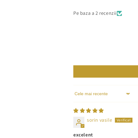
Pe baza a 2 recenzii
Sort by
sorin vasile
excelent