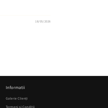
18/05/2026
Informatii
Galerie Clienți
Termeni si Conditii