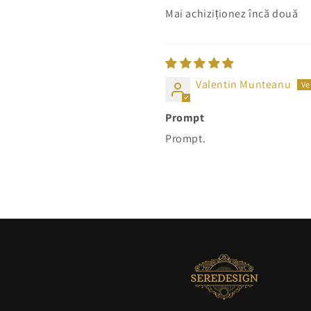
Mai achiziționez încă două
Valentin Munteanu
Prompt
Prompt.