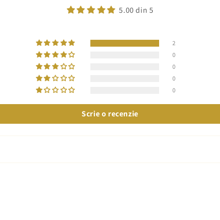
5.00 din 5
2
0
0
0
0
Scrie o recenzie