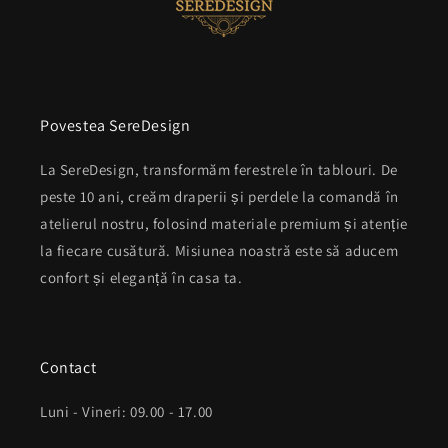
Povestea SereDesign
La SereDesign, transformăm ferestrele în tablouri. De
peste 10 ani, creăm draperii și perdele la comandă în
atelierul nostru, folosind materiale premium și atenție
la fiecare cusătură. Misiunea noastră este să aducem
confort și eleganță în casa ta.
Contact
Luni - Vineri: 09.00 - 17.00