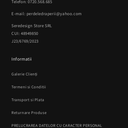
Telefon: 0720.568.685
E-mail: perdeledraperii@yahoo.com
Seredesign Store SRL
CUI: 48949850
J23/6769/2023
Informatii
Galerie Clienți
Termeni si Conditii
Transport si Plata
Returnare Produse
PRELUCRAREA DATELOR CU CARACTER PERSONAL