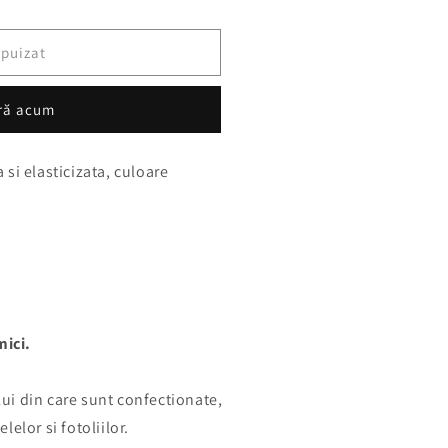
epuizat
ră acum
si elasticizata, culoare
mici.
ului din care sunt confectionate,
elor si fotoliilor.