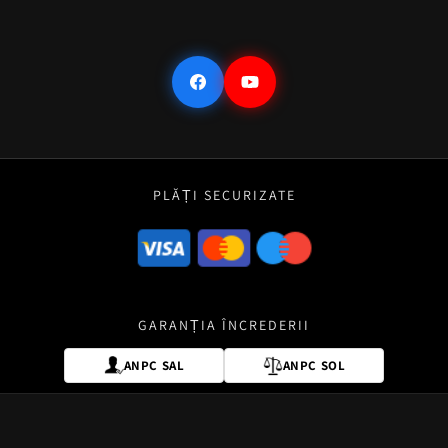
Facebook
YouTube
PLĂȚI SECURIZATE
GARANȚIA ÎNCREDERII
ANPC SAL
ANPC SOL