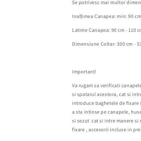
Se potrivesc mai multor dimen
Inalțimea Canapea: min: 90 cm
Latime Canapea: 90 cm - 110 c
Dimensiune Coltar: 300 cm - 
Important!
Va rugam sa verificati canapele 
si spatarul acestora, cat si int
introduce baghetele de fixare
a sta intinse pe canapele, huse
si sezut cat si intre manere s
fixare , accesorii incluse in pre