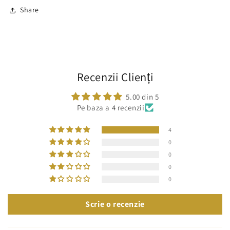
Share
Recenzii Clienți
5.00 din 5
Pe baza a 4 recenzii
4
0
0
0
0
Scrie o recenzie