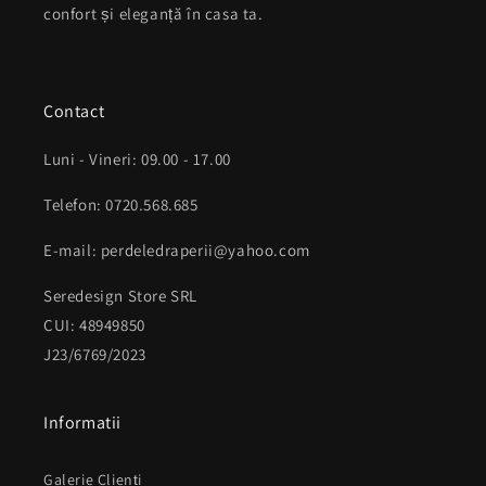
confort și eleganță în casa ta.
Contact
Luni - Vineri: 09.00 - 17.00
Telefon: 0720.568.685
E-mail: perdeledraperii@yahoo.com
Seredesign Store SRL
CUI: 48949850
J23/6769/2023
Informatii
Galerie Clienți