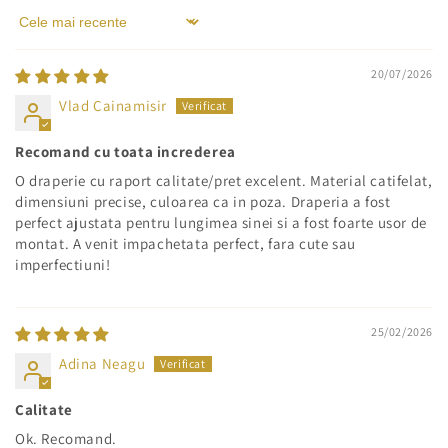
Sort by
20/07/2026
Vlad Cainamisir
Recomand cu toata increderea
O draperie cu raport calitate/pret excelent. Material catifelat,
dimensiuni precise, culoarea ca in poza. Draperia a fost
perfect ajustata pentru lungimea sinei si a fost foarte usor de
montat. A venit impachetata perfect, fara cute sau
imperfectiuni!
25/02/2026
Adina Neagu
Calitate
Ok. Recomand.