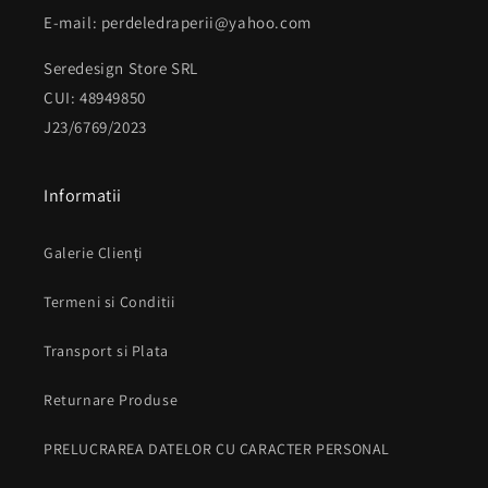
E-mail: perdeledraperii@yahoo.com
Seredesign Store SRL
CUI: 48949850
J23/6769/2023
Informatii
Galerie Clienți
Termeni si Conditii
Transport si Plata
Returnare Produse
PRELUCRAREA DATELOR CU CARACTER PERSONAL