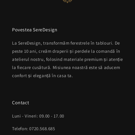
Povestea SereDesign
La SereDesign, transformăm ferestrele în tablouri. De
peste 10 ani, creăm draperii și perdele la comandă în
atelierul nostru, folosind materiale premium și atenție
la fiecare cusătură. Misiunea noastră este să aducem
confort și eleganță în casa ta.
Contact
Luni - Vineri: 09.00 - 17.00
Telefon: 0720.568.685