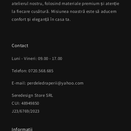
atelierul nostru, folosind materiale premium și atenție
la fiecare cusătură. Misiunea noastră este să aducem
confort și eleganță în casa ta.
Contact
Luni - Vineri: 09.00 - 17.00
Telefon: 0720.568.685
E-mail: perdeledraperii@yahoo.com
Seredesign Store SRL
CUI: 48949850
J23/6769/2023
Informatii