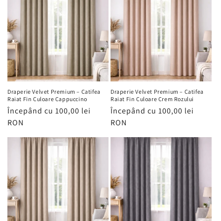
Draperie Velvet Premium – Catifea
Draperie Velvet Premium – Catifea
Raiat Fin Culoare Cappuccino
Raiat Fin Culoare Crem Rozului
Preț
Începând cu 100,00 lei
Preț
Începând cu 100,00 lei
obișnuit
RON
obișnuit
RON