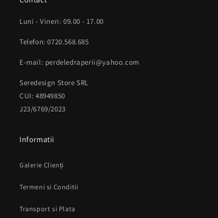
Luni - Vineri: 09.00 - 17.00
Telefon: 0720.568.685
E-mail: perdeledraperii@yahoo.com
Seredesign Store SRL
CUI: 48949850
J23/6769/2023
Informatii
Galerie Clienți
Termeni si Conditii
Transport si Plata