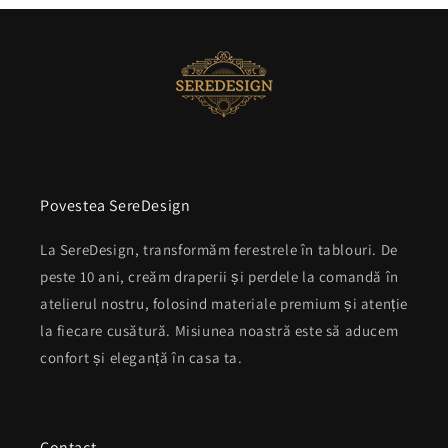
Povestea SereDesign
La SereDesign, transformăm ferestrele în tablouri. De
peste 10 ani, creăm draperii și perdele la comandă în
atelierul nostru, folosind materiale premium și atenție
la fiecare cusătură. Misiunea noastră este să aducem
confort și eleganță în casa ta.
Contact