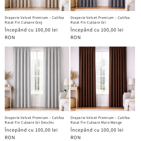
Draperie Velvet Premium – Catifea
Draperie Velvet Premium – Catifea
Raiat Fin Culoare Grej
Raiat Fin Culoare Gri
Preț
Începând cu 100,00 lei
Preț
Începând cu 100,00 lei
obișnuit
RON
obișnuit
RON
Draperie Velvet Premium – Catifea
Draperie Velvet Premium – Catifea
Raiat Fin Culoare Gri Deschis
Raiat Fin Culoare Maro Wange
Preț
Începând cu 100,00 lei
Preț
Începând cu 100,00 lei
obișnuit
RON
obișnuit
RON